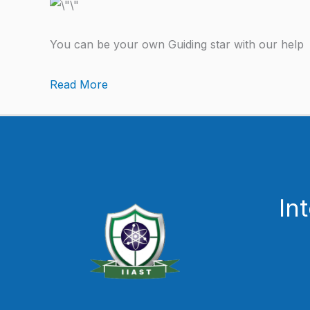
You can be your own Guiding star with our help
Read More
In