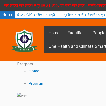
Skip
তি চলছে! ভর্তি চলছে! রংপুর IIAST তে ১১ তম ব্যচে ভর্তি চলছে। আজই যোগাযোগ
to
 বর্ষ ১ম সেমিস্টার পরীক্ষার সময়সূচী
Notice
|
স্বাধীনতা ও জাতীয় দিবস উপলক্ষ্যে ছুটির ন
content
Home
Faculties
People
One Health and Climate Smar
Program
Home
Program