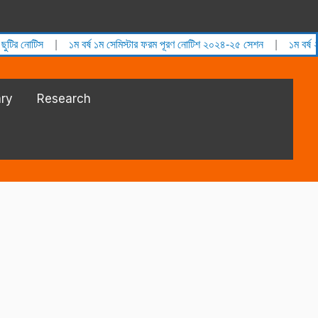
নোটিস
|
১ম বর্ষ ১ম সেমিস্টার ফরম পূরণ নোটিশ ২০২৪-২৫ সেশন
|
১ম বর্ষ ২য় সেম
ary
Research