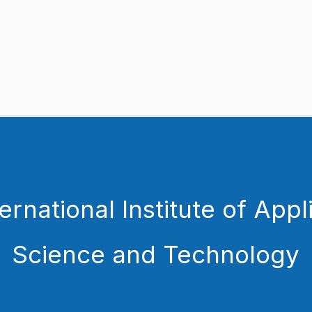
ternational Institute of Appl
Science and Technology