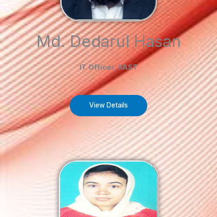
Md. Dedarul Hasan
IT Officer, IIAST
View Details