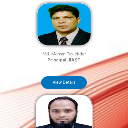
Md. Mohsin Taluckder
Principal, IIAST
View Details