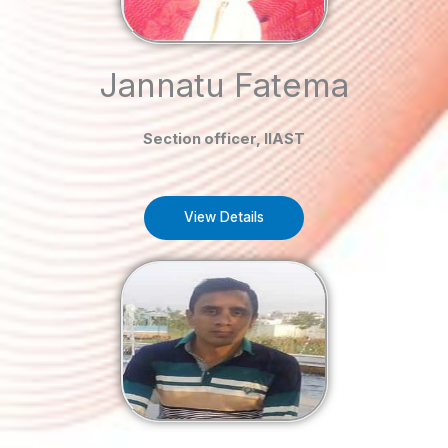
Jannatu Fatema
Section officer, IIAST
View Details