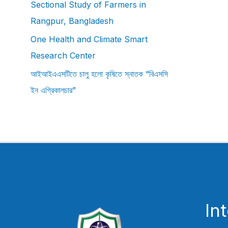
Sectional Study of Farmers in
Rangpur, Bangladesh
One Health and Climate Smart
Research Center
আইআইএএসটিতে চালু হলো কৃষিতে স্নাতক “বিএসসি
ইন এগ্রিকালচার”
In